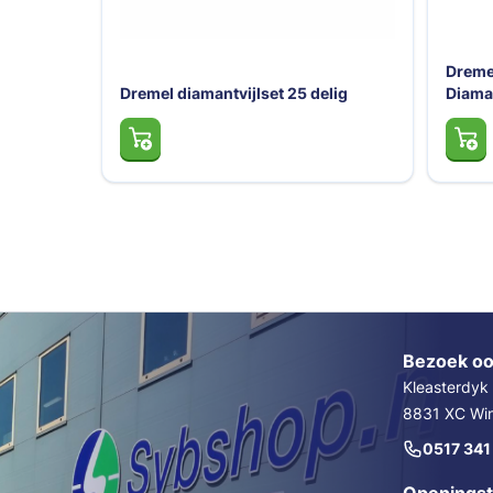
Dreme
Dremel diamantvijlset 25 delig
Diama
Bezoek oo
Kleasterdyk
8831 XC Wins
0517 341