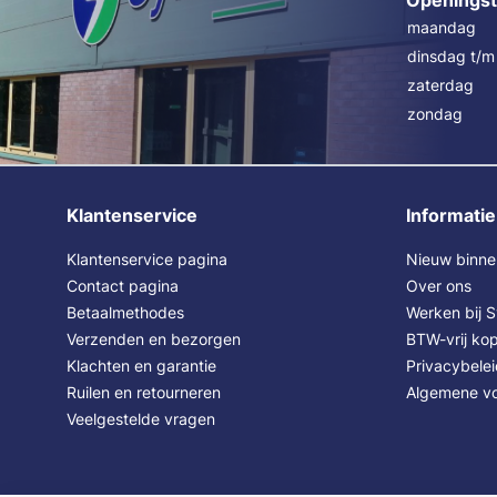
Openingst
maandag
dinsdag t/m 
zaterdag
zondag
Klantenservice
Informatie
Klantenservice pagina
Nieuw binne
Contact pagina
Over ons
Betaalmethodes
Werken bij 
Verzenden en bezorgen
BTW-vrij kop
Klachten en garantie
Privacybele
Ruilen en retourneren
Algemene v
Veelgestelde vragen