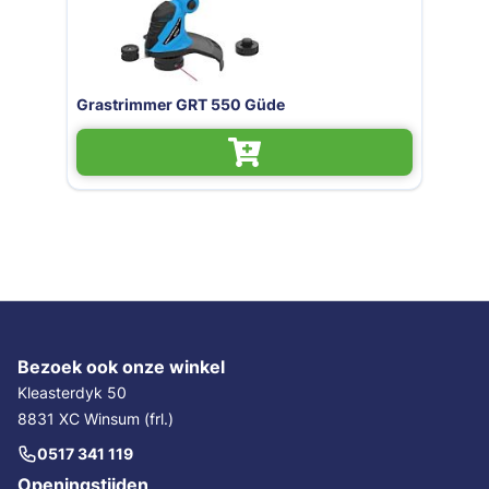
Grastrimmer GRT 550 Güde
Bezoek ook onze winkel
Kleasterdyk 50
8831 XC Winsum (frl.)
0517 341 119
Openingstijden