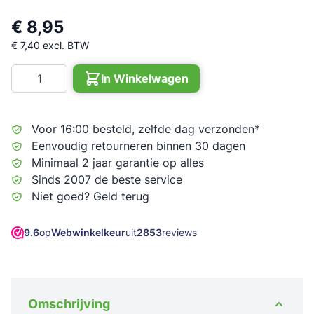
€ 8,95
€ 7,40
excl. BTW
Aantal
In Winkelwagen
Voor 16:00 besteld, zelfde dag verzonden*
Eenvoudig retourneren binnen 30 dagen
Minimaal 2 jaar garantie op alles
Sinds 2007 de beste service
Niet goed? Geld terug
9.6
op
Webwinkelkeur
uit
2853
reviews
Omschrijving