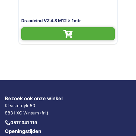
Draadeind VZ 4.8 M12 x 1mtr
Bezoek ook onze winkel
Kleasterdyk 50
8831 XC Winsum (frl.)
0517 341 119
Openingstijden