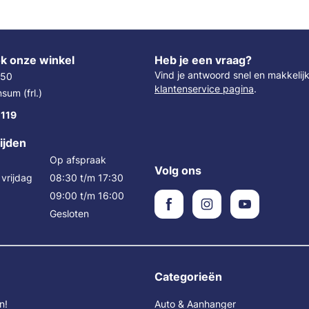
k onze winkel
Heb je een vraag?
Vind je antwoord snel en makkelij
 50
klantenservice pagina
.
um (frl.)
 119
ijden
Op afspraak
Volg ons
vrijdag
08:30 t/m 17:30
09:00 t/m 16:00
Gesloten
Categorieën
n!
Auto & Aanhanger