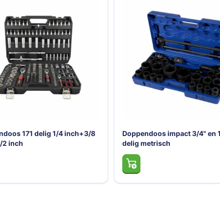
doos 171 delig 1/4 inch+3/8
Doppendoos impact 3/4" en 1
/2 inch
delig metrisch