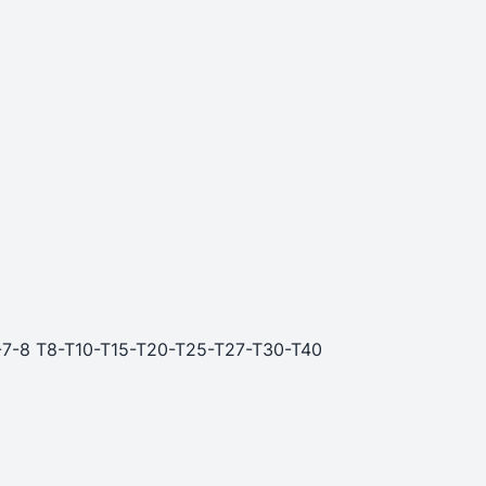
n
6-7-8 T8-T10-T15-T20-T25-T27-T30-T40