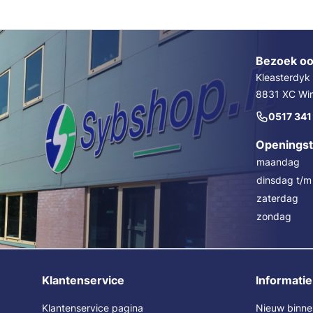
Bezoek oo
Kleasterdyk
8831 XC Wins
0517 341
Openingst
maandag
dinsdag t/m 
zaterdag
zondag
Klantenservice
Informatie
Klantenservice pagina
Nieuw binne