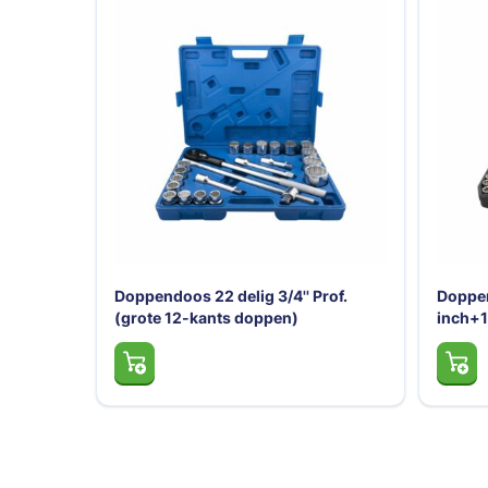
Doppendoos 22 delig 3/4'' Prof.
Doppen
(grote 12-kants doppen)
inch+1