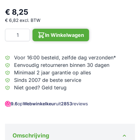
€ 8,25
€ 6,82
excl. BTW
Aantal
In Winkelwagen
Voor 16:00 besteld, zelfde dag verzonden*
Eenvoudig retourneren binnen 30 dagen
Minimaal 2 jaar garantie op alles
Sinds 2007 de beste service
Niet goed? Geld terug
9.6
op
Webwinkelkeur
uit
2853
reviews
Omschrijving