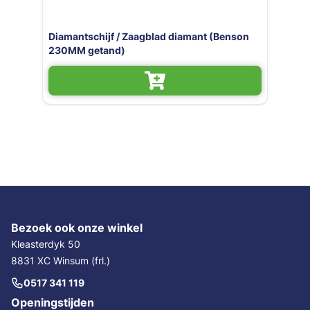
d diamant (Benson
Diamantschijf / Zaagblad di
115x10
Bezoek ook onze winkel
Kleasterdyk 50
8831 XC Winsum (frl.)
0517 341 119
Openingstijden