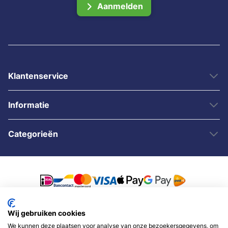
Aanmelden
Klantenservice
Informatie
Categorieën
Wij gebruiken cookies
© 2007 - 2026 - Sybshop.nl
We kunnen deze plaatsen voor analyse van onze bezoekersgegevens, om