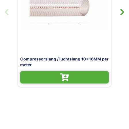
 luchtslang 10x16MM per
Slangklem 12-20 MM /