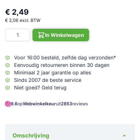
€ 2,49
€ 2,06
excl. BTW
Aantal
In Winkelwagen
Voor 16:00 besteld, zelfde dag verzonden*
Eenvoudig retourneren binnen 30 dagen
Minimaal 2 jaar garantie op alles
Sinds 2007 de beste service
Niet goed? Geld terug
9.6
op
Webwinkelkeur
uit
2853
reviews
Omschrijving