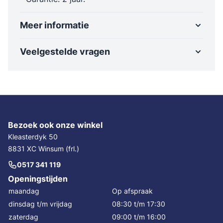
Meer informatie
Veelgestelde vragen
Bezoek ook onze winkel
Kleasterdyk 50
8831 XC Winsum (frl.)
0517 341 119
Openingstijden
maandag
Op afspraak
dinsdag t/m vrijdag
08:30 t/m 17:30
zaterdag
09:00 t/m 16:00