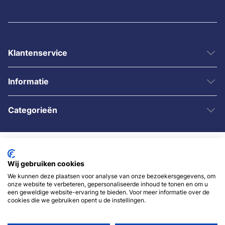
Klantenservice
Informatie
Categorieën
Wij gebruiken cookies
We kunnen deze plaatsen voor analyse van onze bezoekersgegevens, om
onze website te verbeteren, gepersonaliseerde inhoud te tonen en om u
een geweldige website-ervaring te bieden. Voor meer informatie over de
© 2007 - 2026 - Sybshop.nl
cookies die we gebruiken opent u de instellingen.