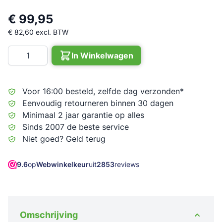
€ 99,95
€ 82,60
excl. BTW
Aantal
In Winkelwagen
Voor 16:00 besteld, zelfde dag verzonden*
Eenvoudig retourneren binnen 30 dagen
Minimaal 2 jaar garantie op alles
Sinds 2007 de beste service
Niet goed? Geld terug
9.6
op
Webwinkelkeur
uit
2853
reviews
Omschrijving