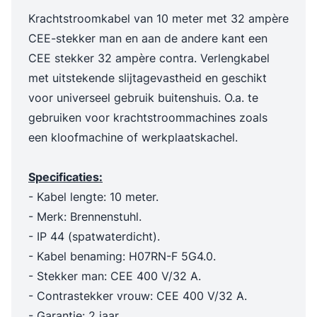
Krachtstroomkabel van 10 meter met 32 ampère
CEE-stekker man en aan de andere kant een
CEE stekker 32 ampère contra. Verlengkabel
met uitstekende slijtagevastheid en geschikt
voor universeel gebruik buitenshuis. O.a. te
gebruiken voor krachtstroommachines zoals
een kloofmachine of werkplaatskachel.
Specificaties:
- Kabel lengte: 10 meter.
- Merk: Brennenstuhl.
- IP 44 (spatwaterdicht).
- Kabel benaming: H07RN-F 5G4.0.
- Stekker man: CEE 400 V/32 A.
- Contrastekker vrouw: CEE 400 V/32 A.
- Garantie: 2 jaar.