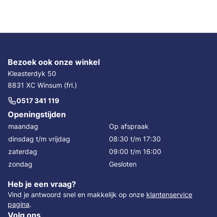
Bezoek ook onze winkel
Kleasterdyk 50
8831 XC Winsum (frl.)
0517 341 119
Openingstijden
maandag
Op afspraak
dinsdag t/m vrijdag
08:30 t/m 17:30
zaterdag
09:00 t/m 16:00
zondag
Gesloten
Heb je een vraag?
Vind je antwoord snel en makkelijk op onze
klantenservice
pagina
.
Volg ons