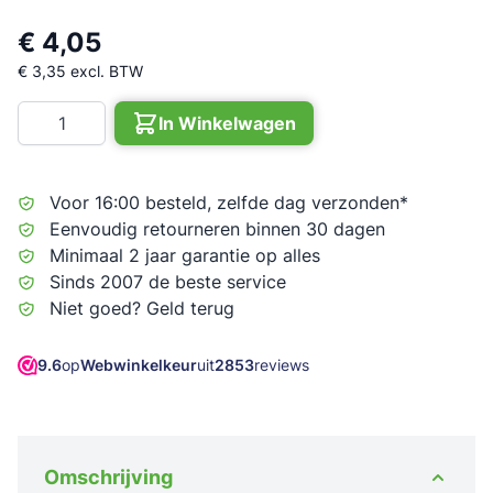
€ 4,05
€ 3,35
excl. BTW
Aantal
In Winkelwagen
Voor 16:00 besteld, zelfde dag verzonden*
Eenvoudig retourneren binnen 30 dagen
Minimaal 2 jaar garantie op alles
Sinds 2007 de beste service
Niet goed? Geld terug
9.6
op
Webwinkelkeur
uit
2853
reviews
Omschrijving