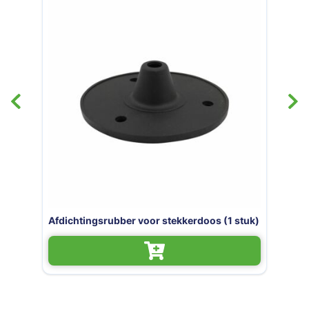
Afdichtingsrubber voor stekkerdoos (1 stuk)
Stek