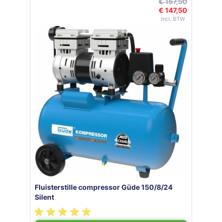
€ 157,50
€ 147,50
Speciale prijs
Fluisterstille compressor Güde 150/8/24
Silent