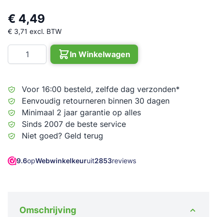
€ 4,49
€ 3,71
excl. BTW
Aantal
In Winkelwagen
Voor 16:00 besteld, zelfde dag verzonden*
Eenvoudig retourneren binnen 30 dagen
Minimaal 2 jaar garantie op alles
Sinds 2007 de beste service
Niet goed? Geld terug
9.6
op
Webwinkelkeur
uit
2853
reviews
Omschrijving