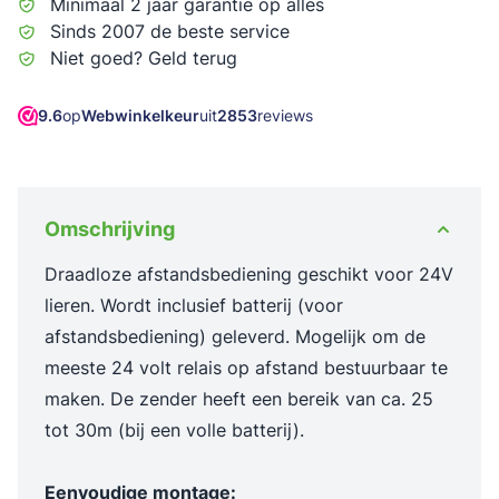
Minimaal 2 jaar garantie op alles
Sinds 2007 de beste service
Niet goed? Geld terug
9.6
op
Webwinkelkeur
uit
2853
reviews
Omschrijving
Draadloze afstandsbediening geschikt voor 24V
lieren. Wordt inclusief batterij (voor
afstandsbediening) geleverd. Mogelijk om de
meeste 24 volt relais op afstand bestuurbaar te
maken. De zender heeft een bereik van ca. 25
tot 30m (bij een volle batterij).
Eenvoudige montage: