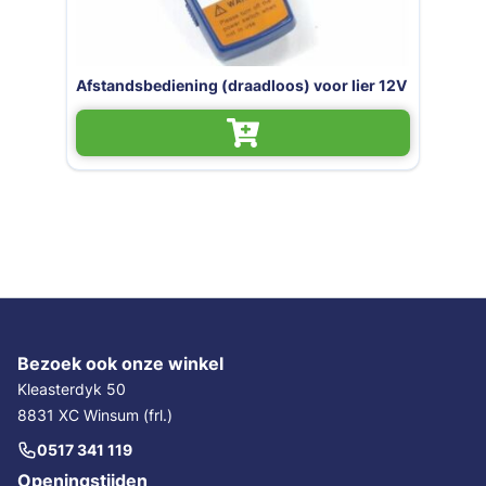
Afstandsbediening (draadloos) voor lier 12V
Bezoek ook onze winkel
Kleasterdyk 50
8831 XC Winsum (frl.)
0517 341 119
Openingstijden