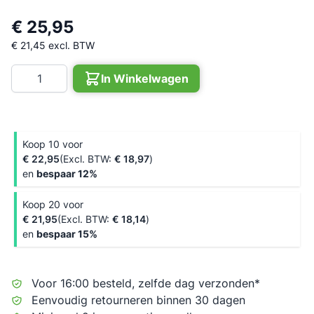
€ 25,95
€ 21,45
excl. BTW
Aantal
In Winkelwagen
Koop 10 voor
€ 22,95
€ 18,97
en
bespaar
12
%
Koop 20 voor
€ 21,95
€ 18,14
en
bespaar
15
%
Voor 16:00 besteld, zelfde dag verzonden*
Eenvoudig retourneren binnen 30 dagen