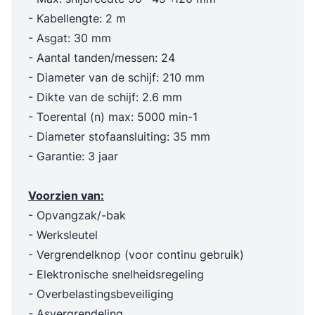
- Kabellengte: 2 m
- Asgat: 30 mm
- Aantal tanden/messen: 24
- Diameter van de schijf: 210 mm
- Dikte van de schijf: 2.6 mm
- Toerental (n) max: 5000 min-1
- Diameter stofaansluiting: 35 mm
- Garantie: 3 jaar
Voorzien van:
- Opvangzak/-bak
- Werksleutel
- Vergrendelknop (voor continu gebruik)
- Elektronische snelheidsregeling
- Overbelastingsbeveiliging
- Asvergrendeling