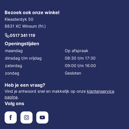
Bezoek ook onze winkel
Kleasterdyk 50
8831 XC Winsum (frl.)
0517 341 119
Openingstijden
maandag
Op afspraak
dinsdag t/m vrijdag
08:30 t/m 17:30
zaterdag
09:00 t/m 16:00
zondag
Gesloten
Heb je een vraag?
Vind je antwoord snel en makkelijk op onze
klantenservice
pagina
.
Volg ons