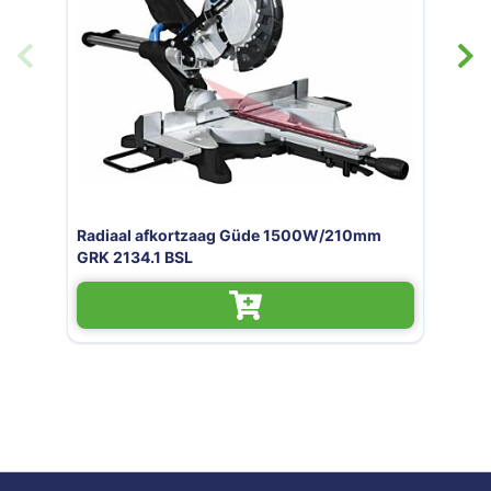
Radiaal afkortzaag Güde 2000W/305mm
GRK 3034.1 BSL