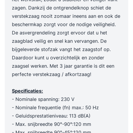
zagen. Dankzij de ontgrendelknop schiet de
verstekzaag nooit zomaar ineens aan en ook de
beschermkap zorgt voor de nodige veiligheid.
De asvergrendeling zorgt ervoor dat u het
zaagblad veilig en snel kan vervangen. De
bijgeleverde stofzak vangt het zaagstof op.
Daardoor kunt u overzichtelijk en zonder
zaagsel werken. Met 3 jaar garantie is dit een
perfecte verstekzaag / afkortzaag!
Specificaties:
- Nominale spanning: 230 V
- Nominale frequentie (fn) max.: 50 Hz
- Geluidsprestatieniveau: 113 dB(A)
- Max. snijbreedte 90°-90°:120 mm
- Max. snijbreedte 90°-45°:120 mm