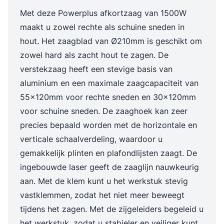
Met deze Powerplus afkortzaag van 1500W
maakt u zowel rechte als schuine sneden in
hout. Het zaagblad van Ø210mm is geschikt om
zowel hard als zacht hout te zagen. De
verstekzaag heeft een stevige basis van
aluminium en een maximale zaagcapaciteit van
55x120mm voor rechte sneden en 30x120mm
voor schuine sneden. De zaaghoek kan zeer
precies bepaald worden met de horizontale en
verticale schaalverdeling, waardoor u
gemakkelijk plinten en plafondlijsten zaagt. De
ingebouwde laser geeft de zaaglijn nauwkeurig
aan. Met de klem kunt u het werkstuk stevig
vastklemmen, zodat het niet meer beweegt
tijdens het zagen. Met de zijgeleiders begeleid u
het werkstuk, zodat u stabieler en veiliger kunt