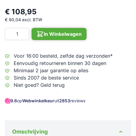
€ 108,95
€ 90,04
excl. BTW
Aantal
In Winkelwagen
Voor 16:00 besteld, zelfde dag verzonden*
Eenvoudig retourneren binnen 30 dagen
Minimaal 2 jaar garantie op alles
Sinds 2007 de beste service
Niet goed? Geld terug
9.6
op
Webwinkelkeur
uit
2853
reviews
Omschrijving