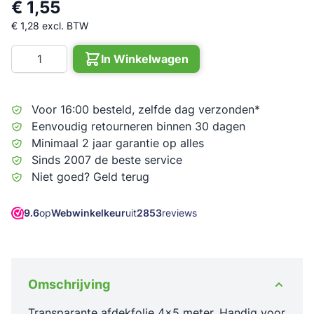
€ 1,55
€ 1,28
excl. BTW
Aantal
In Winkelwagen
Voor 16:00 besteld, zelfde dag verzonden*
Eenvoudig retourneren binnen 30 dagen
Minimaal 2 jaar garantie op alles
Sinds 2007 de beste service
Niet goed? Geld terug
9.6
op
Webwinkelkeur
uit
2853
reviews
Omschrijving
Transparante afdekfolie 4x5 meter. Handig voor