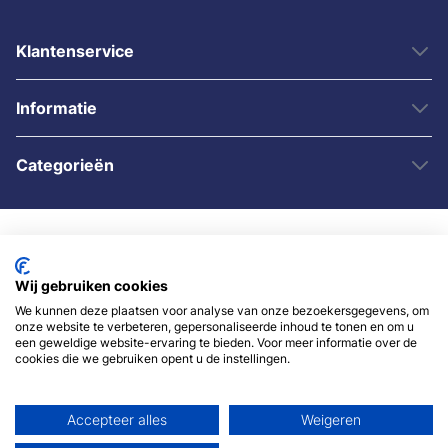
Klantenservice
Informatie
Categorieën
Wij gebruiken cookies
We kunnen deze plaatsen voor analyse van onze bezoekersgegevens, om
onze website te verbeteren, gepersonaliseerde inhoud te tonen en om u
© 2007 - 2026 - Sybshop.nl
een geweldige website-ervaring te bieden. Voor meer informatie over de
cookies die we gebruiken opent u de instellingen.
Accepteer alles
Weigeren