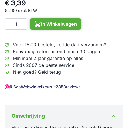
€ 3,39
€ 2,80
excl. BTW
Aantal
In Winkelwagen
Voor 16:00 besteld, zelfde dag verzonden*
Eenvoudig retourneren binnen 30 dagen
Minimaal 2 jaar garantie op alles
Sinds 2007 de beste service
Niet goed? Geld terug
9.6
op
Webwinkelkeur
uit
2853
reviews
Omschrijving
Hoogwaardige witte acrylaatkit (voegkit) voor