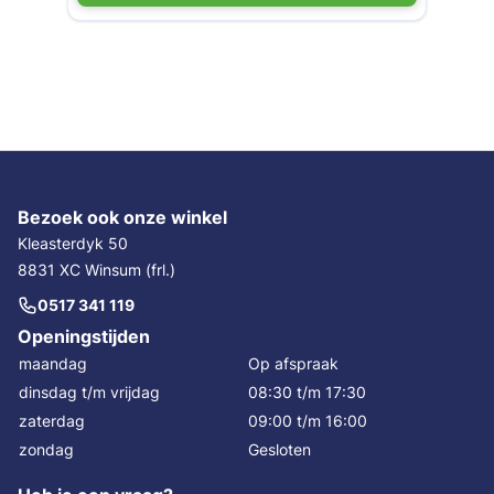
Bezoek ook onze winkel
Kleasterdyk 50
8831 XC Winsum (frl.)
0517 341 119
Openingstijden
maandag
Op afspraak
dinsdag t/m vrijdag
08:30 t/m 17:30
zaterdag
09:00 t/m 16:00
zondag
Gesloten