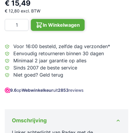
€ 15,49
€ 12,80
excl. BTW
Aantal
In Winkelwagen
Voor 16:00 besteld, zelfde dag verzonden*
Eenvoudig retourneren binnen 30 dagen
Minimaal 2 jaar garantie op alles
Sinds 2007 de beste service
Niet goed? Geld terug
9.6
op
Webwinkelkeur
uit
2853
reviews
Omschrijving
Linker achterlicht van Radex met de