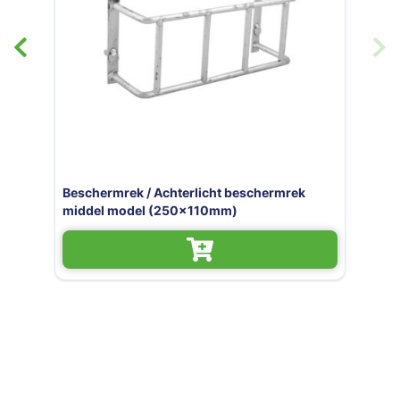
Beschermrek / Achterlicht be
chts
middel model (250x110mm)