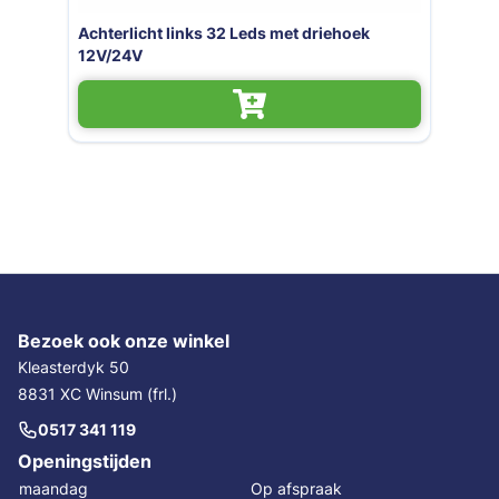
Achterlicht links 32 Leds met 
 228x106x55 mm
12V/24V
Bezoek ook onze winkel
Kleasterdyk 50
8831 XC Winsum (frl.)
0517 341 119
Openingstijden
maandag
Op afspraak