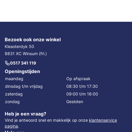
Bezoek ook onze winkel
Kleasterdyk 50
8831 XC Winsum (frl.)
0517 341 119
Openingstijden
maandag
Op afspraak
dinsdag t/m vrijdag
08:30 t/m 17:30
zaterdag
09:00 t/m 16:00
zondag
Gesloten
Heb je een vraag?
Vind je antwoord snel en makkelijk op onze
klantenservice
pagina
.