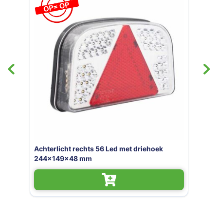
ehoek
Achterlicht links 56 Led met driehoek
244x149x48 mm