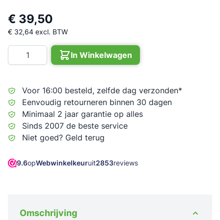
€ 39,50
€ 32,64
excl. BTW
Aantal
In Winkelwagen
Voor 16:00 besteld, zelfde dag verzonden*
Eenvoudig retourneren binnen 30 dagen
Minimaal 2 jaar garantie op alles
Sinds 2007 de beste service
Niet goed? Geld terug
9.6
op
Webwinkelkeur
uit
2853
reviews
Omschrijving