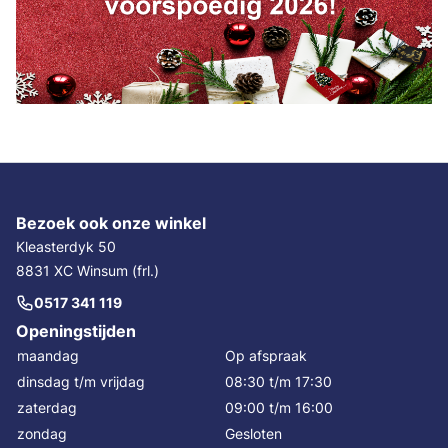
Bezoek ook onze winkel
Kleasterdyk 50
8831 XC Winsum (frl.)
0517 341 119
Openingstijden
maandag
Op afspraak
dinsdag t/m vrijdag
08:30 t/m 17:30
zaterdag
09:00 t/m 16:00
zondag
Gesloten