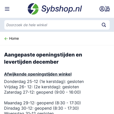
Ga naar de inhoud
Home
Aangepaste openingstijden en
levertijden december
Afwijkende openingstijden winkel
Donderdag 25-12 (1e kerstdag): gesloten
Vrijdag 26- 12: (2e kerstdag): gesloten
Zaterdag 27-12: geopend (9:00 - 16:00)
Maandag 29-12: geopend (8:30 - 17:30)
Dinsdag 30-12: geopend (8:30 - 17:30)
Woensdag 31-12 gesloten