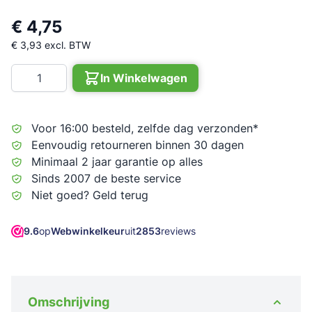
€ 4,75
€ 3,93
excl. BTW
Aantal
In Winkelwagen
Voor 16:00 besteld, zelfde dag verzonden*
Eenvoudig retourneren binnen 30 dagen
Minimaal 2 jaar garantie op alles
Sinds 2007 de beste service
Niet goed? Geld terug
9.6
op
Webwinkelkeur
uit
2853
reviews
Omschrijving