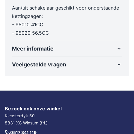
Aan/uit schakelaar geschikt voor onderstaande
kettingzagen:
- 95010 41CC
- 95020 56.5CC
Meer informatie
Veelgestelde vragen
Bezoek ook onze winkel
Kleasterdyk 50
8831 XC Winsum (frl.)
0517 341 119